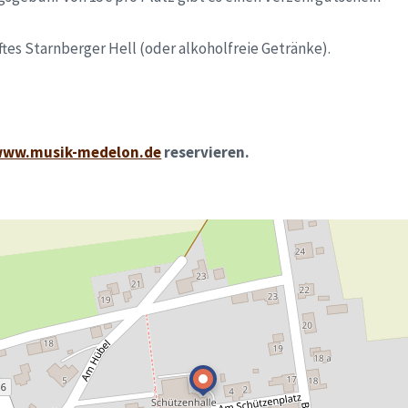
pftes Starnberger Hell (oder alkoholfreie Getränke).
ww.musik-medelon.de
reservieren.