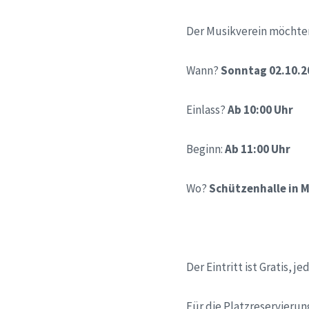
Der Musikverein möchten
Wann?
Sonntag 02.10.2
Einlass?
Ab 10:00 Uhr
Beginn:
Ab 11:00 Uhr
Wo?
Schützenhalle in 
Der Eintritt ist Gratis, 
Für die Platzreservierun