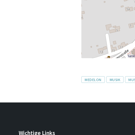
Tags
MEDELON
MUSIK
MUS
Wichtige Links