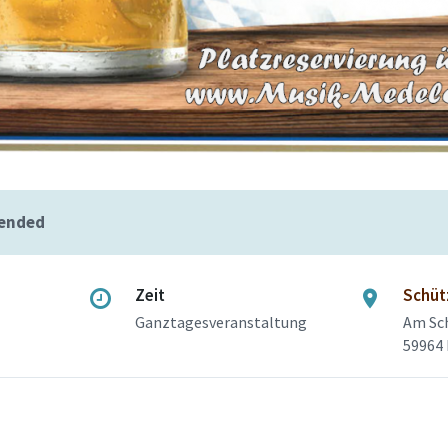
 ended
Zeit
Schüt
Ganztagesveranstaltung
Am Sc
59964