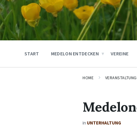
START
MEDELON ENTDECKEN
VEREINE
HOME
VERANSTALTUNG
Medelon
in
UNTERHALTUNG