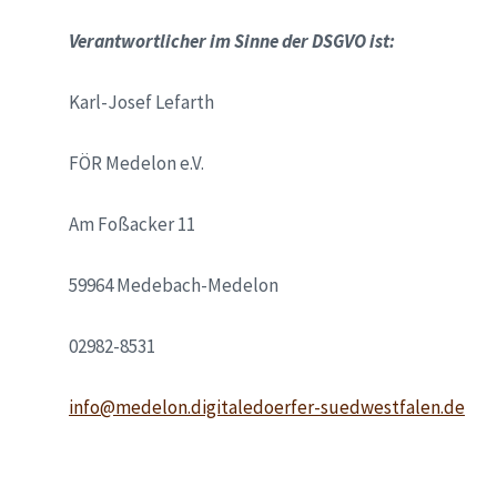
Verantwortlicher im Sinne der DSGVO ist:
Karl-Josef Lefarth
FÖR Medelon e.V.
Am Foßacker 11
59964 Medebach-Medelon
02982-8531
info@medelon.digitaledoerfer-suedwestfalen.de