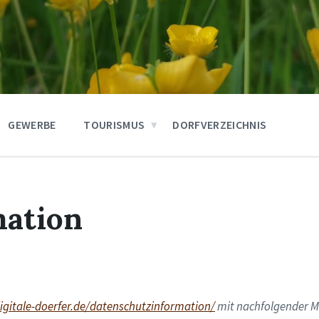
GEWERBE
TOURISMUS
DORFVERZEICHNIS
mation
igitale-doerfer.de/datenschutzinformation/
mit nachfolgender 