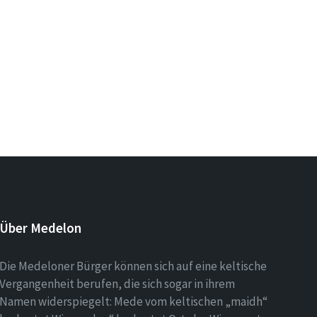
Über Medelon
Die Medeloner Bürger können sich auf eine keltische
Vergangenheit berufen, die sich sogar in ihrem
Namen widerspiegelt: Mede vom keltischen „maidh“