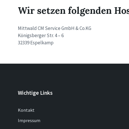
Wir setzen folgenden Hos
Mittwald CM Service GmbH & Co.KG
Königsberger Str. 4 – 6
32339 Espelkamp
Wichtige Links
Kontakt
Impressum