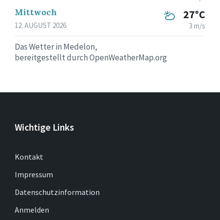
Mittwoch
27°C
12. AUGUST 2026
3 m/s
Das Wetter in Medelon,
bereitgestellt durch OpenWeatherMap.org
Wichtige Links
Kontakt
Impressum
Datenschutzinformation
Anmelden