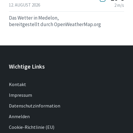
12. AUGUST 2026
2 m/s
Das Wetter in Medelon,
bereitgestellt durch OpenWeatherMap.org
Wichtige Links
Kontakt
Impressum
Datenschutzinformation
Anmelden
Cookie-Richtlinie (EU)