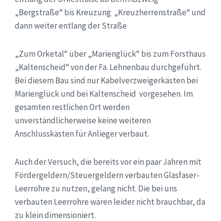
„Bergstraße“ bis Kreuzung „Kreuzherrenstraße“ und
dann weiter entlang der Straße
„Zum Orketal“ über „Marienglück“ bis zum Forsthaus
„Kaltenscheid“ von der Fa. Lehnenbau durchgeführt.
Bei diesem Bau sind nur Kabelverzweigerkästen bei
Marienglück und bei Kaltenscheid vorgesehen. Im
gesamten restlichen Ort werden
unverständlicherweise keine weiteren
Anschlusskästen für Anlieger verbaut.
Auch der Versuch, die bereits vor ein paar Jahren mit
Fördergeldern/Steuergeldern verbauten Glasfaser-
Leerrohre zu nutzen, gelang nicht. Die bei uns
verbauten Leerrohre wären leider nicht brauchbar, da
zu klein dimensioniert.