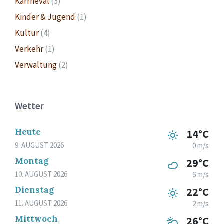
Karrneval
(3)
Kinder & Jugend
(1)
Kultur
(4)
Verkehr
(1)
Verwaltung
(2)
Wetter
Heute
14°C
9. AUGUST 2026
0 m/s
Montag
29°C
10. AUGUST 2026
6 m/s
Dienstag
22°C
11. AUGUST 2026
2 m/s
Mittwoch
26°C