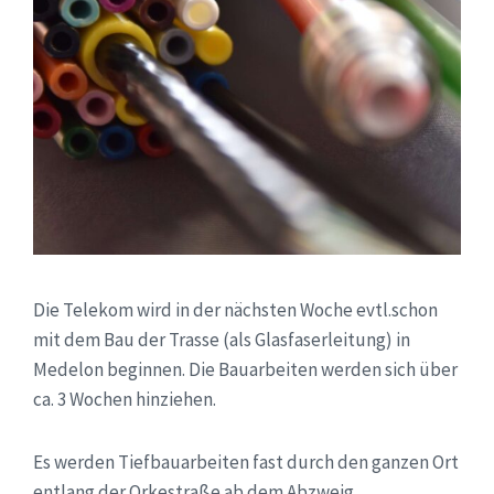
Die Telekom wird in der nächsten Woche evtl.schon
mit dem Bau der Trasse (als Glasfaserleitung) in
Medelon beginnen. Die Bauarbeiten werden sich über
ca. 3 Wochen hinziehen.
Es werden Tiefbauarbeiten fast durch den ganzen Ort
entlang der Orkestraße ab dem Abzweig