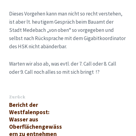
Dieses Vorgehen kann man nicht so recht verstehen,
ist aber lt. heutigem Gespräch beim Bauamt der
Stadt Medebach „von oben“ so vorgegeben und
selbst nach Rücksprache mit dem Gigabitkoordinator
des HSK nicht abänderbar.
Warten wir also ab, was evtl. der 7. Call oder 8. Call
oder 9. Call noch alles so mit sich bringt !?
Zurück
Bericht der
Westfalenpost:
Wasser aus
Oberflächengewäss
ern zu entnehmen