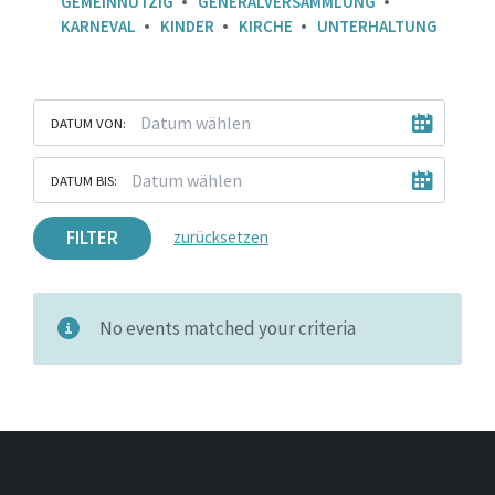
GEMEINNÜTZIG
GENERALVERSAMMLUNG
KARNEVAL
KINDER
KIRCHE
UNTERHALTUNG
DATUM VON:
DATUM BIS:
FILTER
zurücksetzen
No events matched your criteria