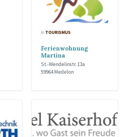
in
TOURISMUS
Ferienwohnung
Martina
St.-Wendelinstr. 13a
59964 Medelon