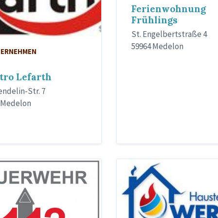
Ferienwohnung
Frühlings
St. Engelbertstraße 4
59964 Medelon
ERNEHMEN
tro Lefarth
endelin-Str. 7
 Medelon