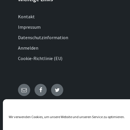
Kontakt
Impressum
Datenschutzinformation
Anmelden
Cookie-Richtlinie (EU)
E-
Facebook
Twitter
Mail
© 2026 Medelon
Wir verwenden Cookies, um unsere Website und unseren Service zu optimieren.