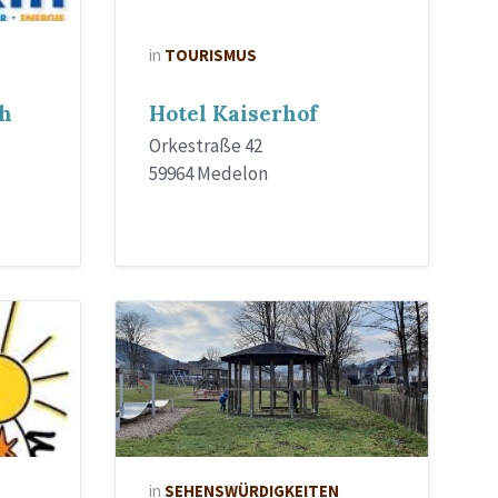
in
TOURISMUS
h
Hotel Kaiserhof
Orkestraße 42
59964 Medelon
in
SEHENSWÜRDIGKEITEN