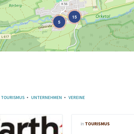
15
5
TOURISMUS
UNTERNEHMEN
VEREINE
in
TOURISMUS