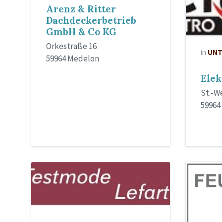
Arenz & Ritter
Dachdeckerbetrieb
GmbH & Co KG
Orkestraße 16
in
UNT
59964 Medelon
Elek
St.-W
59964