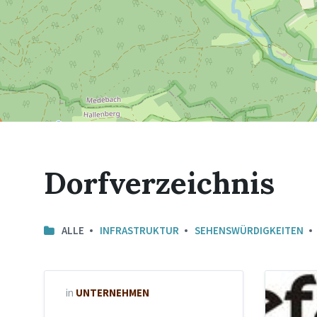
Dorfverzeichnis
ALLE
INFRASTRUKTUR
SEHENSWÜRDIGKEITEN
in
UNTERNEHMEN